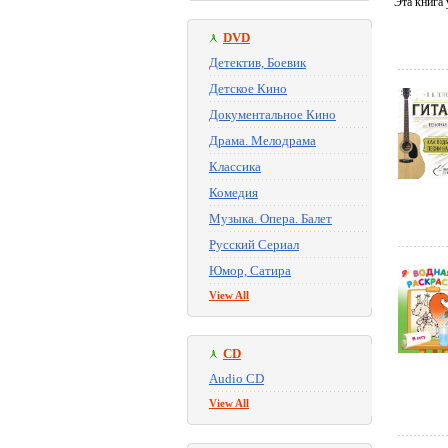
Эта книга 
DVD
Детектив, Боевик
Детское Кино
Документальное Кино
Драма. Мелодрама
Классика
Комедия
Музыка. Опера. Балет
Русский Сериал
Юмор, Сатира
View All
CD
Audio CD
View All