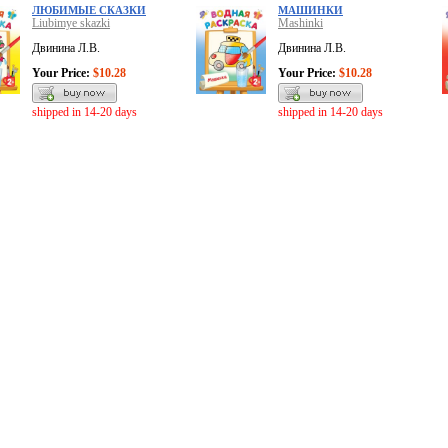
ЛЮБИМЫЕ СКАЗКИ
МАШИНКИ
Liubimye skazki
Mashinki
Двинина Л.В.
Двинина Л.В.
Your Price:
$10.28
Your Price:
$10.28
shipped in 14-20 days
shipped in 14-20 days