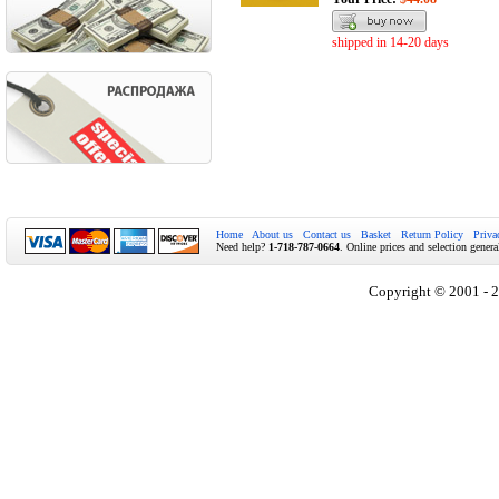
shipped in 14-20 days
Home
About us
Contact us
Basket
Return Policy
Priva
Need help?
1-718-787-0664
. Online prices and selection genera
Copyright © 2001 - 2