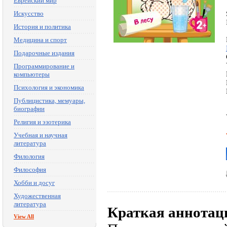
Еврейский мир
Искусство
История и политика
Медицина и спорт
Подарочные издания
Программирование и
компьютеры
Психология и экономика
Публицистика, мемуары,
биографии
Религия и эзотерика
Учебная и научная
литература
Филология
Философия
Хобби и досуг
Художественная
литература
Краткая аннотац
View All