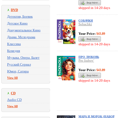
shipped in 14-20 days
DVD
Детектив, Боевик
СОБАЧКИ
Детское Кино
Sobachki
Документальное Кино
Your Price:
$43.89
Драма. Мелодрама
Классика
shipped in 14-20 days
Комедия
ПРО ЛЮБОВЬ
Музыка. Опера. Балет
Pro liubov'
Русский Сериал
Your Price:
$43.89
Юмор, Сатира
View All
shipped in 14-20 days
CD
Audio CD
View All
МАРА И МОРОК (НАБОР