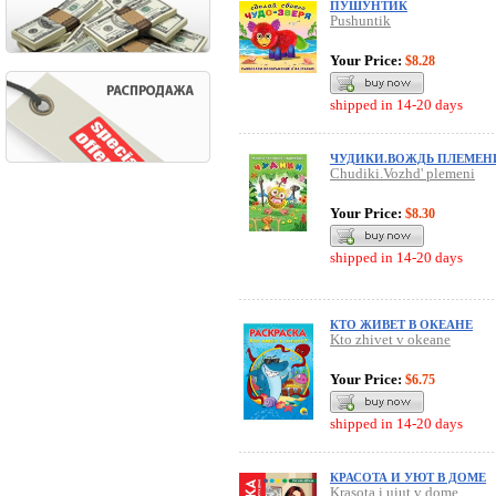
ПУШУНТИК
Pushuntik
Your Price:
$8.28
shipped in 14-20 days
ЧУДИКИ.ВОЖДЬ ПЛЕМЕН
Chudiki.Vozhd' plemeni
Your Price:
$8.30
shipped in 14-20 days
КТО ЖИВЕТ В ОКЕАНЕ
Kto zhivet v okeane
Your Price:
$6.75
shipped in 14-20 days
КРАСОТА И УЮТ В ДОМЕ
Krasota i uiut v dome