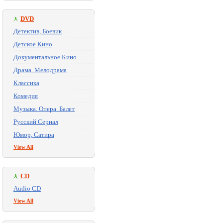
DVD
Детектив, Боевик
Детское Кино
Документальное Кино
Драма. Мелодрама
Классика
Комедия
Музыка. Опера. Балет
Русский Сериал
Юмор, Сатира
View All
CD
Audio CD
View All