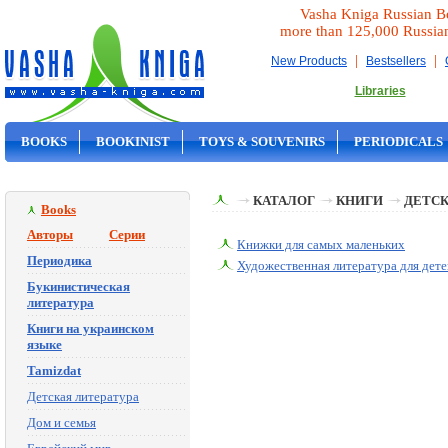
Vasha Kniga Russian B
more than 125,000 Russia
|
|
New Products
Bestsellers
Libraries
BOOKS
BOOKINIST
TOYS & SOUVENIRS
PERIODICALS
ON SALE
КАТАЛОГ
КНИГИ
ДЕТСК
Books
Авторы
Серии
Книжки для самых маленьких
Периодика
Художественная литература для дете
Букинистическая
литература
Книги на украинском
языке
Tamizdat
Детская литература
Дом и семья