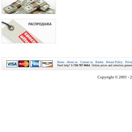
Home
About us
Contact us
Basket
Return Policy
Priva
Need help?
1-718-787-0664
. Online prices and selection genera
Copyright © 2001 - 2