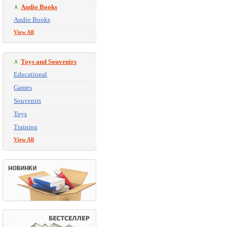
Audio Books
Audio Books
View All
Toys and Souvenirs
Educational
Games
Souvenirs
Toys
Training
View All