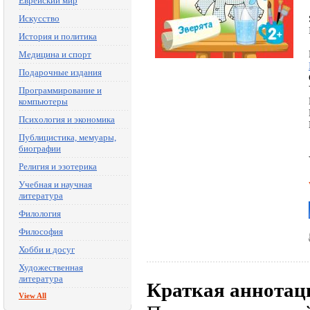
Еврейский мир
Искусство
История и политика
Медицина и спорт
Подарочные издания
Программирование и
компьютеры
Психология и экономика
Публицистика, мемуары,
биографии
Религия и эзотерика
Учебная и научная
литература
Филология
Философия
Хобби и досуг
Художественная
литература
Краткая аннотац
View All