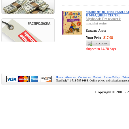
МЫШОНОК ТИМ РЕВНУЕ
К МЛАДШЕЙ СЕСТРЕ
Myshonok Tim revnuet k
mladshei sestre
Казалис Анна
Your Price:
$17.08
shipped in 14-20 days
Home
About us
Contact us
Basket
Return Policy
Priva
Need help?
1-718-787-0664
. Online prices and selection genera
Copyright © 2001 - 2