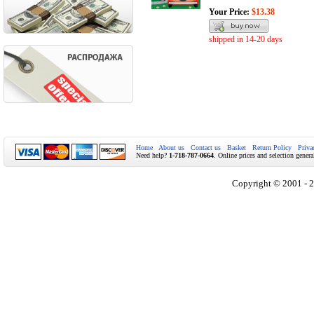
Your Price:
$13.38
shipped in 14-20 days
Home
About us
Contact us
Basket
Return Policy
Priva
Need help?
1-718-787-0664
. Online prices and selection genera
Copyright © 2001 - 2