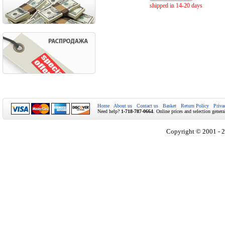
shipped in 14-20 days
Home
About us
Contact us
Basket
Return Policy
Priva
Need help?
1-718-787-0664
. Online prices and selection genera
Copyright © 2001 - 2