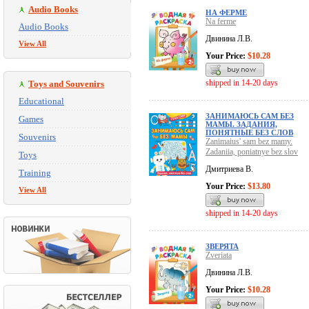
Audio Books
НА ФЕРМЕ
Na ferme
Audio Books
Двинина Л.В.
View All
Your Price:
$10.28
shipped in 14-20 days
Toys and Souvenirs
Educational
ЗАНИМАЮСЬ САМ БЕЗ
Games
МАМЫ. ЗАДАНИЯ,
ПОНЯТНЫЕ БЕЗ СЛОВ
Souvenirs
Zanimaius' sam bez mamy.
Zadaniia, poniatnye bez slov
Toys
Дмитриева В.
Training
Your Price:
$13.80
View All
shipped in 14-20 days
ЗВЕРЯТА
Zveriata
Двинина Л.В.
Your Price:
$10.28