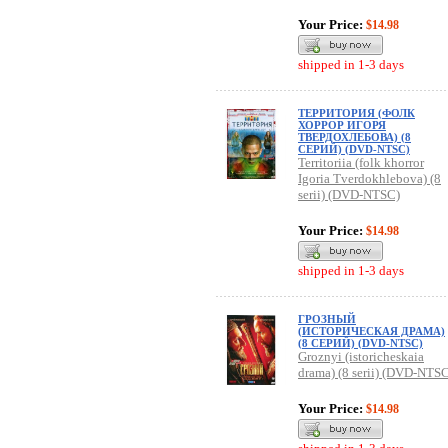
Your Price:
$14.98
shipped in 1-3 days
ТЕРРИТОРИЯ (ФОЛК
ХОРРОР ИГОРЯ
ТВЕРДОХЛЕБОВА) (8
СЕРИЙ) (DVD-NTSC)
Territoriia (folk khorror
Igoria Tverdokhlebova) (8
serii) (DVD-NTSC)
Your Price:
$14.98
shipped in 1-3 days
ГРОЗНЫЙ
(ИСТОРИЧЕСКАЯ ДРАМА)
(8 СЕРИЙ) (DVD-NTSC)
Groznyi (istoricheskaia
drama) (8 serii) (DVD-NTS
Your Price:
$14.98