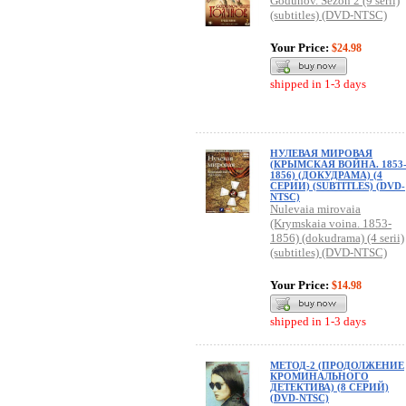
Godunov. Sezon 2 (9 serii)
(subtitles) (DVD-NTSC)
Your Price:
$24.98
shipped in 1-3 days
НУЛЕВАЯ МИРОВАЯ
(КРЫМСКАЯ ВОЙНА. 1853
1856) (ДОКУДРАМА) (4
СЕРИИ) (SUBTITLES) (DVD-
NTSC)
Nulevaia mirovaia
(Krymskaia voina. 1853-
1856) (dokudrama) (4 serii)
(subtitles) (DVD-NTSC)
Your Price:
$14.98
shipped in 1-3 days
МЕТОД-2 (ПРОДОЛЖЕНИЕ
КРОМИНАЛЬНОГО
ДЕТЕКТИВА) (8 СЕРИЙ)
(DVD-NTSC)