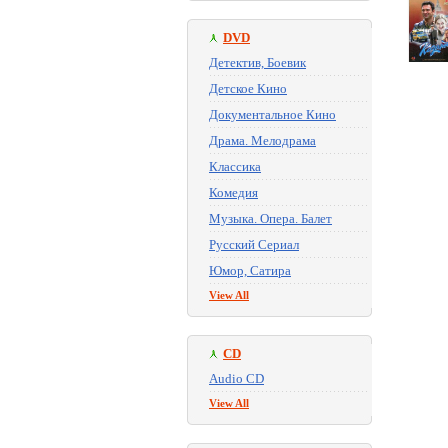
DVD
Детектив, Боевик
Детское Кино
Документальное Кино
Драма. Мелодрама
Классика
Комедия
Музыка. Опера. Балет
Русский Сериал
Юмор, Сатира
View All
CD
Audio CD
View All