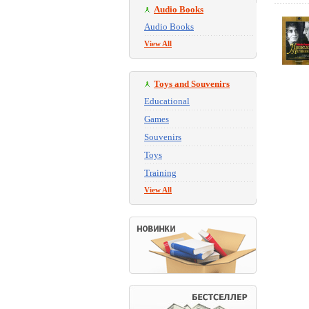
Audio Books
Audio Books
View All
Toys and Souvenirs
Educational
Games
Souvenirs
Toys
Training
View All