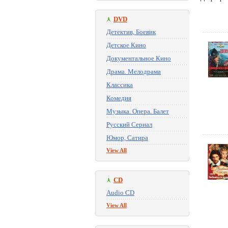
DVD
Детектив, Боевик
Детское Кино
Документальное Кино
Драма. Мелодрама
Классика
Комедия
Музыка. Опера. Балет
Русский Сериал
Юмор, Сатира
View All
CD
Audio CD
View All