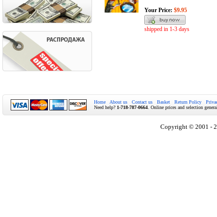
Your Price:
$9.95
shipped in 1-3 days
Home
About us
Contact us
Basket
Return Policy
Priva
Need help?
1-718-787-0664
. Online prices and selection genera
Copyright © 2001 - 2