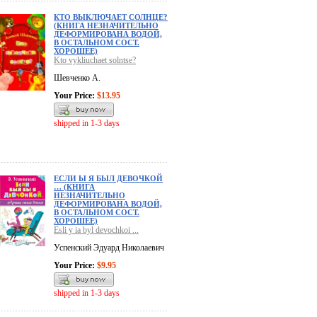
КТО ВЫКЛЮЧАЕТ СОЛНЦЕ?
(КНИГА НЕЗНАЧИТЕЛЬНО
ДЕФОРМИРОВАНА ВОДОЙ,
В ОСТАЛЬНОМ СОСТ.
ХОРОШЕЕ)
Kto vykliuchaet solntse?
Шевченко А.
Your Price:
$13.95
shipped in 1-3 days
ЕСЛИ Ы Я БЫЛ ДЕВОЧКОЙ
… (КНИГА
НЕЗНАЧИТЕЛЬНО
ДЕФОРМИРОВАНА ВОДОЙ,
В ОСТАЛЬНОМ СОСТ.
ХОРОШЕЕ)
Esli y ia byl devochkoi ...
Успенский Эдуард Николаевич
Your Price:
$9.95
shipped in 1-3 days