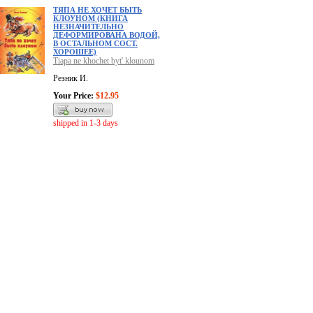
ТЯПА НЕ ХОЧЕТ БЫТЬ
КЛОУНОМ (КНИГА
НЕЗНАЧИТЕЛЬНО
ДЕФОРМИРОВАНА ВОДОЙ,
В ОСТАЛЬНОМ СОСТ.
ХОРОШЕЕ)
Tiapa ne khochet byt' klounom
Резник И.
Your Price:
$12.95
shipped in 1-3 days