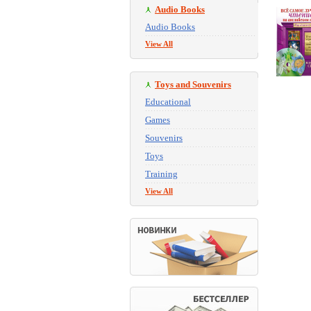
Audio Books
Audio Books
View All
Toys and Souvenirs
Educational
Games
Souvenirs
Toys
Training
View All