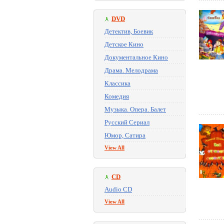
DVD
Детектив, Боевик
Детское Кино
Документальное Кино
Драма. Мелодрама
Классика
Комедия
Музыка. Опера. Балет
Русский Сериал
Юмор, Сатира
View All
CD
Audio CD
View All