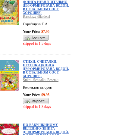
(КНИГА НЕЗНАЧИТЕЛЬНО
ДЕФОРМИРОВАНА ВОДОЙ,
В ОСТАЛЬНОМ СОСТ.
ХОРОШЕЕ)
Rasskazy dlia detei
Скребицкий Г.А.
Your Price:
$7.95
shipped in 1-3 days
СТИХИ. СЧИТАЛКИ.
ПЕСЕНКИ (КНИГА
ДЕФОРМИРОВАНА ВОДОЙ,
В ОСТАЛЬНОМ СОСТ.
ХОРОШЕЕ)
Stikhi. Schitalki. Pesenki
Коллектив авторов
Your Price:
$9.95
shipped in 1-3 days
ПО БАБУШКИНОМУ
ВЕЛЕНИЮ (КНИГА
ДЕФОРМИРОВАНА ВОДОЙ,