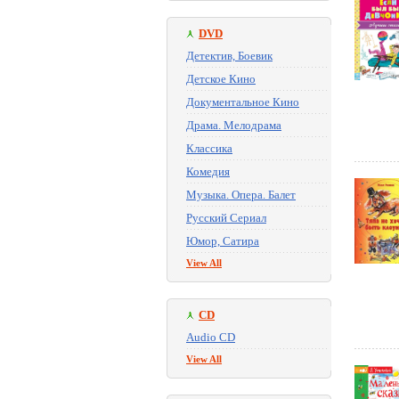
DVD
Детектив, Боевик
Детское Кино
Документальное Кино
Драма. Мелодрама
Классика
Комедия
Музыка. Опера. Балет
Русский Сериал
Юмор, Сатира
View All
CD
Audio CD
View All