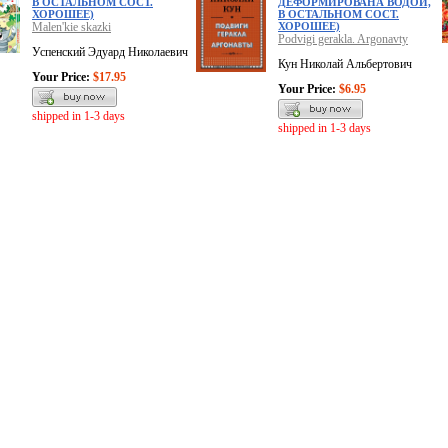
В ОСТАЛЬНОМ СОСТ.
ДЕФОРМИРОВАНА ВОДОЙ,
ХОРОШЕЕ)
В ОСТАЛЬНОМ СОСТ.
Malen'kie skazki
ХОРОШЕЕ)
Podvigi gerakla. Argonavty
Успенский Эдуард Николаевич
Кун Николай Альбертович
Your Price:
$17.95
Your Price:
$6.95
shipped in 1-3 days
shipped in 1-3 days