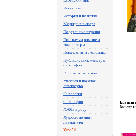
Еврейский мир
Искусство
История и политика
Медицина и спорт
Подарочные издания
Программирование и
компьютеры
Психология и экономика
Публицистика, мемуары,
биографии
Религия и эзотерика
Учебная и научная
литература
Филология
Философия
Краткая 
Вашему вн
Хобби и досуг
Художественная
литература
View All