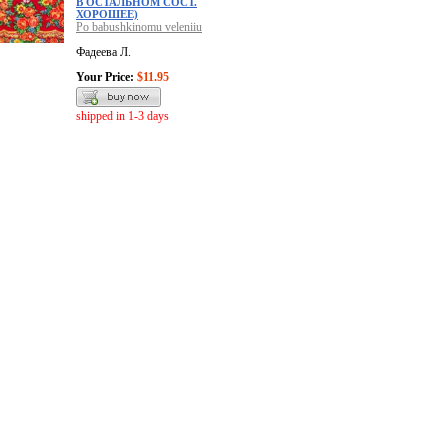
В ОСТАЛЬНОМ СОСТ.
ХОРОШЕЕ)
Po babushkinomu veleniiu
Фадеева Л.
Your Price:
$11.95
shipped in 1-3 days