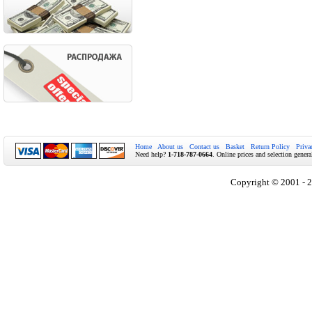
Home
About us
Contact us
Basket
Return Policy
Priva
Need help?
1-718-787-0664
. Online prices and selection genera
Copyright © 2001 - 2