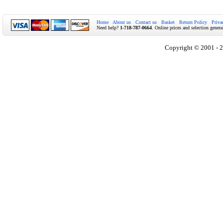
Home
About us
Contact us
Basket
Return Policy
Priva
Need help?
1-718-787-0664
. Online prices and selection genera
Copyright © 2001 - 2