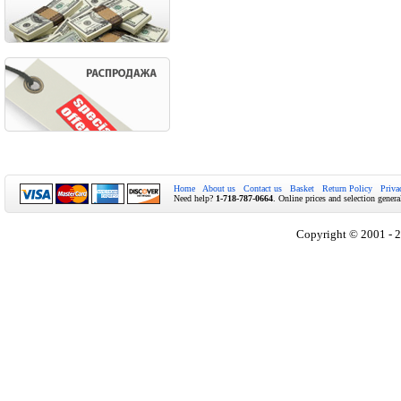
Home
About us
Contact us
Basket
Return Policy
Priva
Need help?
1-718-787-0664
. Online prices and selection genera
Copyright © 2001 - 2