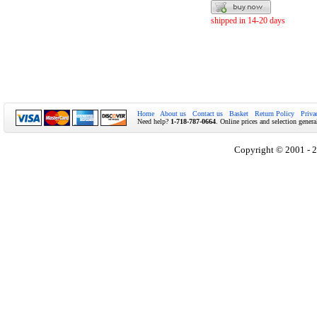
shipped in 14-20 days
Home
About us
Contact us
Basket
Return Policy
Priva
Need help?
1-718-787-0664
. Online prices and selection genera
Copyright © 2001 - 2