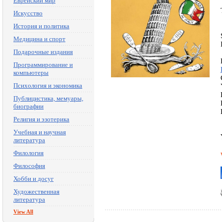
Еврейский мир
Искусство
История и политика
Медицина и спорт
Подарочные издания
Программирование и
компьютеры
Психология и экономика
Публицистика, мемуары,
биографии
Религия и эзотерика
Учебная и научная
литература
Филология
Философия
Хобби и досуг
Художественная
литература
View All