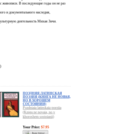
 с живописи. В последующие годы он не раз
ого и документального наследия,
культурную деятельность Михая Зичи.
)
ПОЗДНЯЯ ЛАТИНСКАЯ
ПОЭЗИЯ (КНИГА НЕ НОВАЯ,
НО В ХОРОШЕМ
СОСТОЯНИИ)
Pozdniaia latinskaia poeziia
(Kniga ne novaia, no v
khoroshem sostoianii)
Your Price:
$7.95