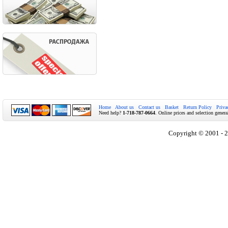
Home
About us
Contact us
Basket
Return Policy
Priva
Need help?
1-718-787-0664
. Online prices and selection genera
Copyright © 2001 - 2