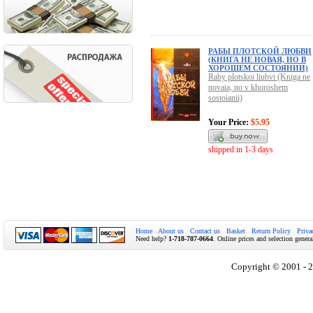
РАБЫ ПЛОТСКОЙ ЛЮБВИ
(КНИГА НЕ НОВАЯ, НО В
ХОРОШЕМ СОСТОЯНИИ)
Raby plotskoi liubvi (Kniga ne
novaia, no v khoroshem
sostoianii)
Your Price:
$5.95
shipped in 1-3 days
Home
About us
Contact us
Basket
Return Policy
Priva
Need help?
1-718-787-0664
. Online prices and selection genera
Copyright © 2001 - 2