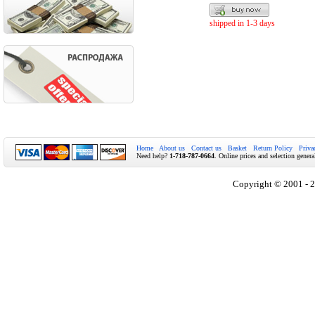
shipped in 1-3 days
Home
About us
Contact us
Basket
Return Policy
Priva
Need help?
1-718-787-0664
. Online prices and selection genera
Copyright © 2001 - 2