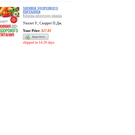
ХИМИЯ ЗДОРОВОГО
ПИТАНИЯ
Khimiia zdorovogo pitaniia
Уиллет У., Скеррет П.Дж.
Your Price:
$27.01
shipped in 14-20 days