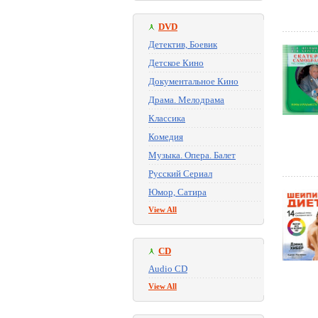
DVD
Детектив, Боевик
Детское Кино
Документальное Кино
Драма. Мелодрама
Классика
Комедия
Музыка. Опера. Балет
Русский Сериал
Юмор, Сатира
View All
CD
Audio CD
View All