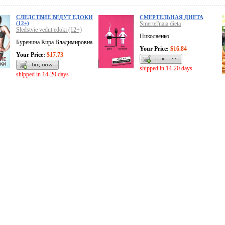
СЛЕДСТВИЕ ВЕДУТ ЕДОКИ
СМЕРТЕЛЬНАЯ ДИЕТА
(12+)
Smertel'naia dieta
Sledstvie vedut edoki (12+)
Николаенко
Буренина Кира Владимировна
Your Price:
$16.84
Your Price:
$17.73
shipped in 14-20 days
shipped in 14-20 days