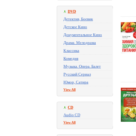
DVD
Детектив, Боевик
Детское Кино
Документальное Кино
Драма. Мелодрама
Классика
Комедия
Музыка. Опера. Балет
Русский Сериал
Юмор, Сатира
View All
CD
Audio CD
View All