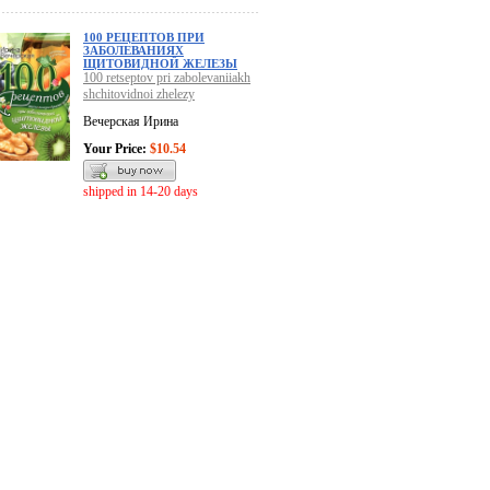
100 РЕЦЕПТОВ ПРИ
ЗАБОЛЕВАНИЯХ
ЩИТОВИДНОЙ ЖЕЛЕЗЫ
100 retseptov pri zabolevaniiakh
shchitovidnoi zhelezy
Вечерская Ирина
Your Price:
$10.54
shipped in 14-20 days