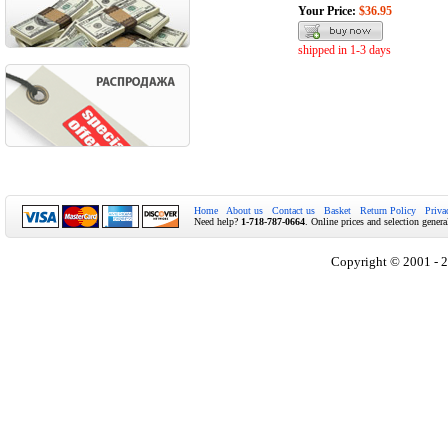
Your Price:
$36.95
shipped in 1-3 days
Home
About us
Contact us
Basket
Return Policy
Priva
Need help?
1-718-787-0664
. Online prices and selection genera
Copyright © 2001 - 2