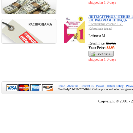
shipped in 1-3 days
ЛИТЕРАТУРНОЕ ЧТЕНИЕ 1
КЛ. РАБОЧАЯ ТЕТРАДЬ
Literaturnoe chtenie 1 kl.
Rabochaia tetrad'
Бойкина М.
Retail Price:
$13.95
Your Price:
$8.95
shipped in 1-3 days
Home
About us
Contact us
Basket
Return Policy
Priva
Need help?
1-718-787-0664
. Online prices and selection genera
Copyright © 2001 - 2