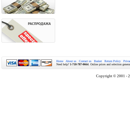
Home
About us
Contact us
Basket
Return Policy
Priva
Need help?
1-718-787-0664
. Online prices and selection genera
Copyright © 2001 - 2