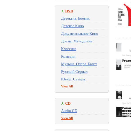
DVD
Детектив, Боевик
Детское Кино
Документальное Кино
Драма. Мелодрама
Классика
Комедия
Музыка. Опера. Балет
Русский Сериал
Юмор, Сатира
View All
CD
Audio CD
View All