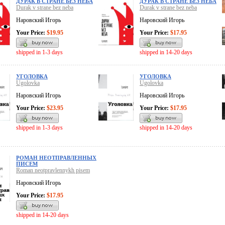
ДУРАК В СТРАНЕ БЕЗ НЕБА
ДУРАК В СТРАНЕ БЕЗ НЕБА
Durak v strane bez neba
Durak v strane bez neba
Наровский Игорь
Наровский Игорь
Your Price:
$19.95
Your Price:
$17.95
shipped in 1-3 days
shipped in 14-20 days
УГОЛОВКА
УГОЛОВКА
Ugolovka
Ugolovka
Наровский Игорь
Наровский Игорь
Your Price:
$23.95
Your Price:
$17.95
shipped in 1-3 days
shipped in 14-20 days
РОМАН НЕОТПРАВЛЕННЫХ
ПИСЕМ
Roman neotpravlennykh pisem
Наровский Игорь
Your Price:
$17.95
shipped in 14-20 days