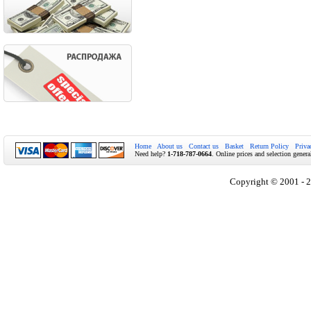
Home
About us
Contact us
Basket
Return Policy
Priva
Need help?
1-718-787-0664
. Online prices and selection genera
Copyright © 2001 - 2