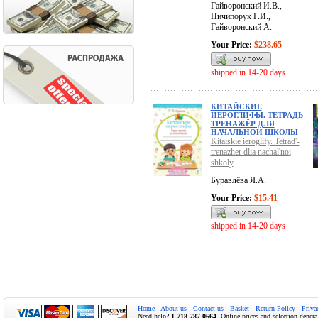
Гайворонский И.В.,
Ничипорук Г.И.,
Гайворонский А.
Your Price:
$238.65
shipped in 14-20 days
КИТАЙСКИЕ
ИЕРОГЛИФЫ. ТЕТРАДЬ-
ТРЕНАЖЁР ДЛЯ
НАЧАЛЬНОЙ ШКОЛЫ
Kitaiskie ieroglify. Tetrad'-
trenazher dlia nachal'noi
shkoly
Буравлёва Я.А.
Your Price:
$15.41
shipped in 14-20 days
Home
About us
Contact us
Basket
Return Policy
Priva
Need help?
1-718-787-0664
. Online prices and selection genera