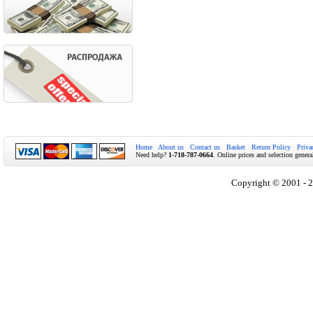
Home
About us
Contact us
Basket
Return Policy
Priva
Need help?
1-718-787-0664
. Online prices and selection genera
Copyright © 2001 - 2