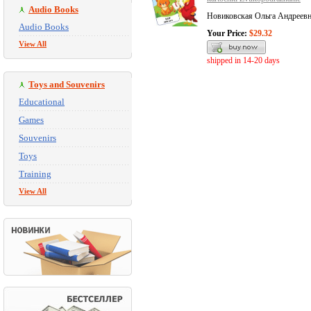
Audio Books
Новиковская Ольга Андреев
Audio Books
Your Price:
$29.32
View All
shipped in 14-20 days
Toys and Souvenirs
Educational
Games
Souvenirs
Toys
Training
View All