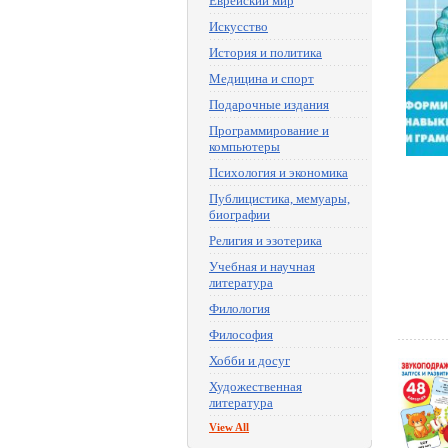
Еврейский мир
Искусство
История и политика
Медицина и спорт
Подарочные издания
Программирование и
компьютеры
Психология и экономика
Публицистика, мемуары,
биографии
Религия и эзотерика
Учебная и научная
литература
Филология
Философия
Хобби и досуг
Художественная
литература
View All