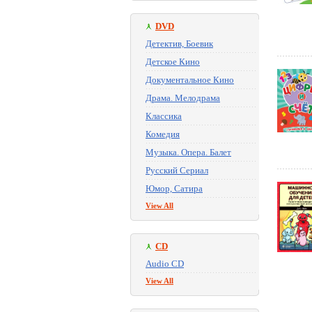
DVD
Детектив, Боевик
Детское Кино
Документальное Кино
Драма. Мелодрама
Классика
Комедия
Музыка. Опера. Балет
Русский Сериал
Юмор, Сатира
View All
CD
Audio CD
View All