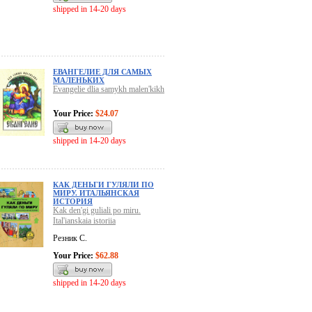
shipped in 14-20 days
ЕВАНГЕЛИЕ ДЛЯ САМЫХ
МАЛЕНЬКИХ
Evangelie dlia samykh malen'kikh
Your Price:
$24.07
shipped in 14-20 days
КАК ДЕНЬГИ ГУЛЯЛИ ПО
МИРУ. ИТАЛЬЯНСКАЯ
ИСТОРИЯ
Kak den'gi guliali po miru.
Ital'ianskaia istoriia
Резник С.
Your Price:
$62.88
shipped in 14-20 days