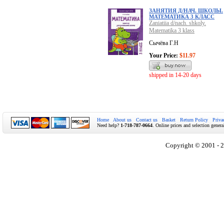
ЗАНЯТИЯ Д/НАЧ. ШКОЛЫ.
МАТЕМАТИКА 3 КЛАСС
Zaniatiia d/nach. shkoly.
Matematika 3 klass
Сычёва Г.Н
Your Price:
$11.97
shipped in 14-20 days
Home
About us
Contact us
Basket
Return Policy
Priva
Need help?
1-718-787-0664
. Online prices and selection genera
Copyright © 2001 - 2