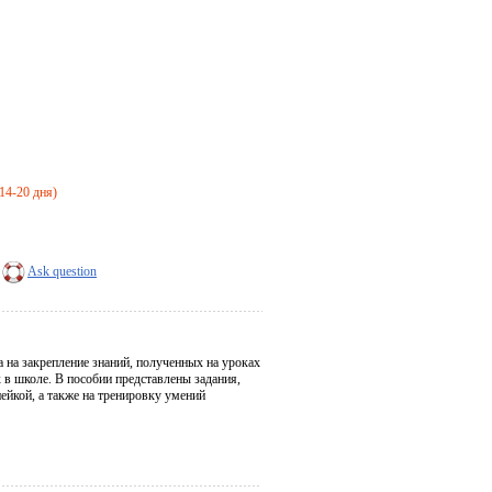
 14-20 дня)
Ask question
а на закрепление знаний, полученных на уроках
 в школе. В пособии представлены задания,
ейкой, а также на тренировку умений