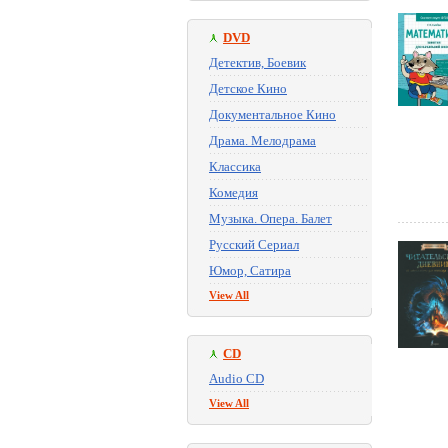
DVD
Детектив, Боевик
Детское Кино
Документальное Кино
Драма. Мелодрама
Классика
Комедия
Музыка. Опера. Балет
Русский Сериал
Юмор, Сатира
View All
CD
Audio CD
View All