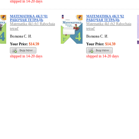
shipped in 14-20 days
МАТЕМАТИКА 4КЛ Ч1
МАТЕМАТИКА 4КЛ Ч2
РАБОЧАЯ ТЕТРАДЬ
РАБОЧАЯ ТЕТРАДЬ
Matematika 4kl ch1 Rabochaia
Matematika 4kl ch2 Rabochaia
tetrad'
tetrad'
Волкова С. И.
Волкова С. И.
Your Price:
$14.59
Your Price:
$14.59
shipped in 14-20 days
shipped in 14-20 days