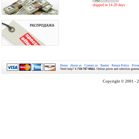
shipped in 14-20 days
Home
About us
Contact us
Basket
Return Policy
Priva
Need help?
1-718-787-0664
. Online prices and selection genera
Copyright © 2001 - 2