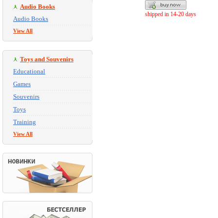
Audio Books
shipped in 14-20 days
Audio Books
View All
Toys and Souvenirs
Educational
Games
Souvenirs
Toys
Training
View All