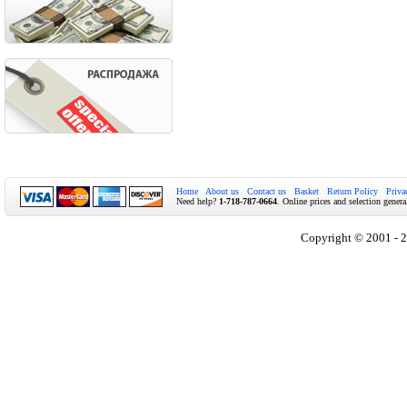
Home
About us
Contact us
Basket
Return Policy
Priva
Need help?
1-718-787-0664
. Online prices and selection genera
Copyright © 2001 - 2