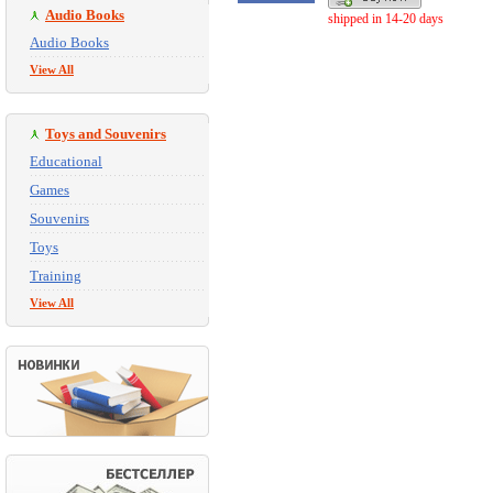
Audio Books
shipped in 14-20 days
Audio Books
View All
Toys and Souvenirs
Educational
Games
Souvenirs
Toys
Training
View All