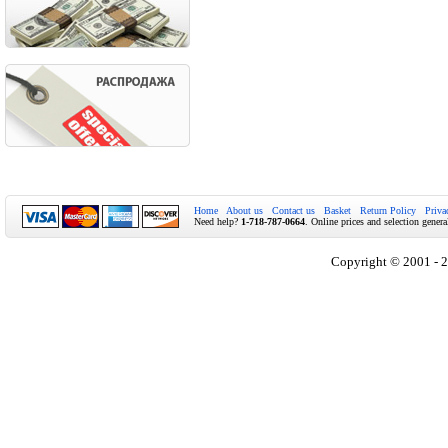
Home
About us
Contact us
Basket
Return Policy
Priva
Need help?
1-718-787-0664
. Online prices and selection genera
Copyright © 2001 - 2