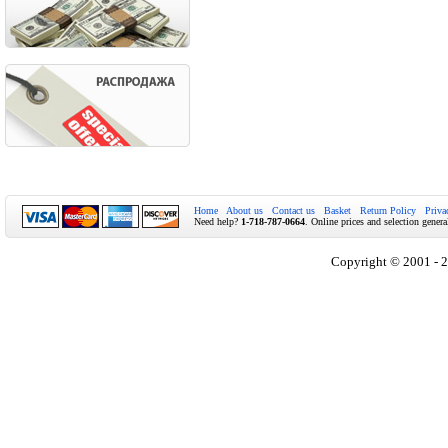
Home
About us
Contact us
Basket
Return Policy
Priva
Need help?
1-718-787-0664
. Online prices and selection genera
Copyright © 2001 - 2