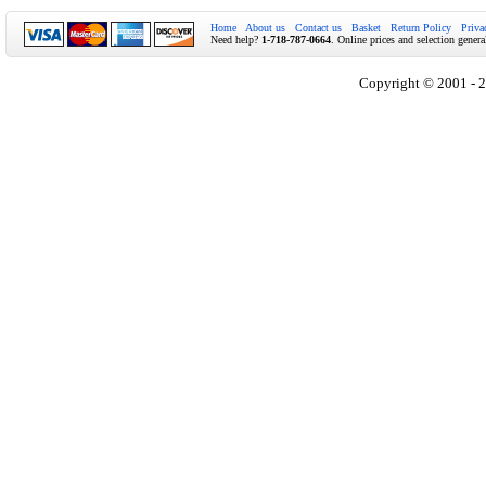
Home
About us
Contact us
Basket
Return Policy
Priva
Need help?
1-718-787-0664
. Online prices and selection genera
Copyright © 2001 - 2