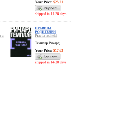
Your Price:
$25.21
shipped in 14-20 days
ПРАВИЛА
РОДИТЕЛЕЙ
a u
Pravila roditelei
Темплар Ричард
Your Price:
$17.63
shipped in 14-20 days