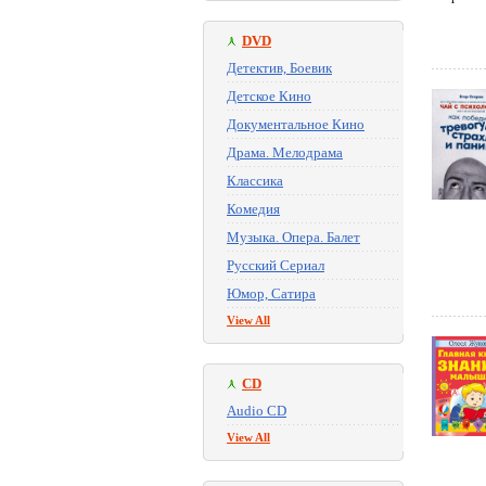
DVD
Детектив, Боевик
Детское Кино
Документальное Кино
Драма. Мелодрама
Классика
Комедия
Музыка. Опера. Балет
Русский Сериал
Юмор, Сатира
View All
CD
Audio CD
View All