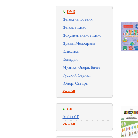
DVD
Детектив, Боевик
Детское Кино
Документальное Кино
Драма. Мелодрама
Классика
Комедия
Музыка. Опера. Балет
Русский Сериал
Юмор, Сатира
View All
CD
Audio CD
View All