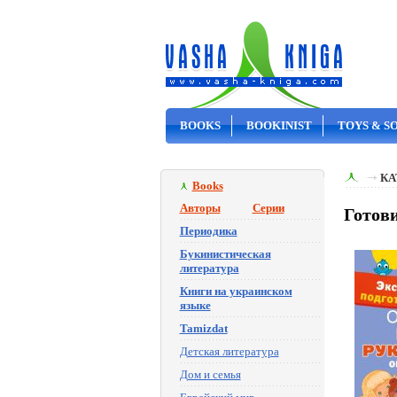
BOOKS
BOOKINIST
TOYS & S
ON SALE
КА
Books
Авторы
Серии
Готов
Периодика
Букинистическая
литература
Книги на украинском
языке
Tamizdat
Детская литература
Дом и семья