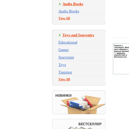
Audio Books
Audio Books
View All
Toys and Souvenirs
Educational
Games
Souvenirs
Toys
Training
View All