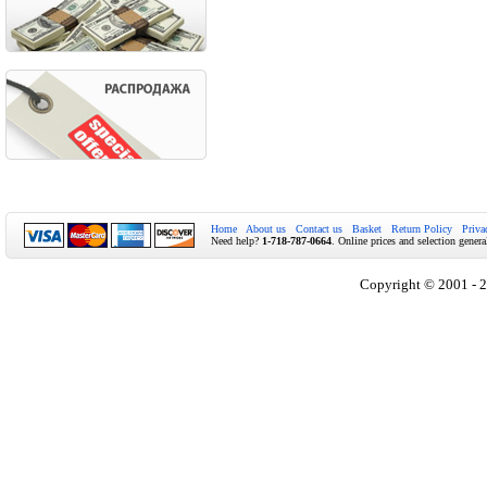
Home
About us
Contact us
Basket
Return Policy
Priva
Need help?
1-718-787-0664
. Online prices and selection genera
Copyright © 2001 - 2