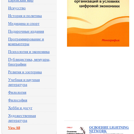
Еврейский мир
Искусство
История и политика
Медицина и спорт
Подарочные издания
Программирование и
компьютеры
Психология и экономика
Публицистика, мемуары,
биографии
Религия и эзотерика
Учебная и научная
литература
Филология
Философия
Хобби и досуг
Художественная
литература
ОСВОЕНИЕ LIGHTNING
View All
NETWORK