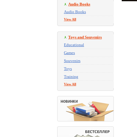
Audio Books
Audio Books
View All
Toys and Souvenirs
Educational
Games
Souvenirs
Toys
Training
View All