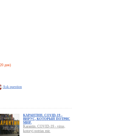
-20 дня)
Ask question
КАРАНТИН. COVID-19 -
ВИРУС, КОТОРЫЙ ПОТРЯС
МИР.
Karantin. COVID-19 - virus,
kotoryi potrias mir.