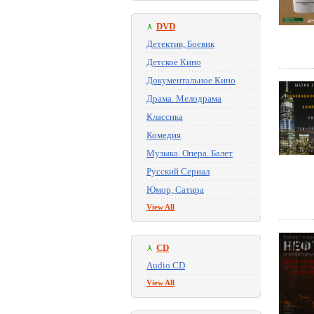
DVD
Детектив, Боевик
Детское Кино
Документальное Кино
Драма. Мелодрама
Классика
Комедия
Музыка. Опера. Балет
Русский Сериал
Юмор, Сатира
View All
CD
Audio CD
View All