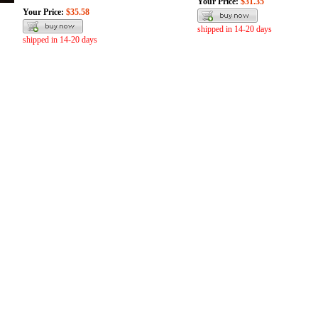
Your Price:
$31.35
Your Price:
$35.58
shipped in 14-20 days
shipped in 14-20 days