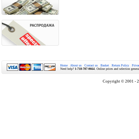
Home
About us
Contact us
Basket
Return Policy
Priva
Need help?
1-718-787-0664
. Online prices and selection genera
Copyright © 2001 - 2