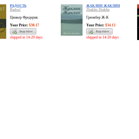
РАДОСТЬ
ЖАКЛИН ЖАКЛИН
Radost'
Zhaklin Zhaklin
Цвикер Фредерик
Грюмбер Ж-К
Your Price:
$38.17
Your Price:
$34.13
shipped in 14-20 days
shipped in 14-20 days