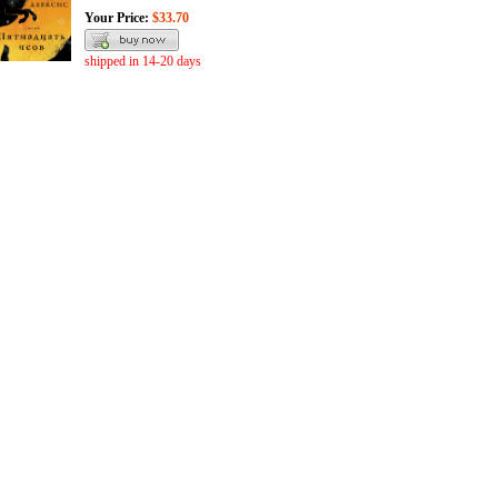
Your Price:
$33.70
shipped in 14-20 days