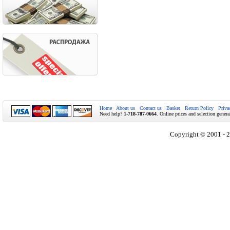
Home
About us
Contact us
Basket
Return Policy
Priva
Need help?
1-718-787-0664
. Online prices and selection genera
Copyright © 2001 - 2