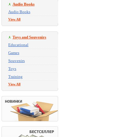
Audio Books
Audio Books
View All
Toys and Souvenirs
Educational
Games
Souvenirs
Toys
Training
View All