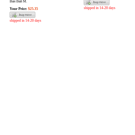
Ван Вай М.
shipped in 14-20 days
Your Price:
$25.35
shipped in 14-20 days