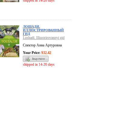
shipped in 14-20 days
ЛОШАДИ.
ИЛЛЮСТРИРОВАННЫЙ
ГИД
Loshadi. Illiustrirovannyi gid
Спектор Анна Артуровна
Your Price:
$32.42
shipped in 14-20 days