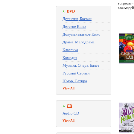
вопросы – 
взаимодей
DVD
Детектив, Боевик
Детское Кино
Документальное Кино
Драма. Мелодрама
Классика
Комедия
Музыка. Опера. Балет
Русский Сериал
Юмор, Сатира
View All
CD
Audio CD
View All