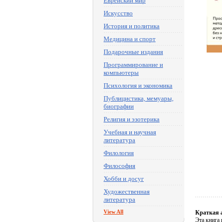
Еврейский мир
Искусство
История и политика
Медицина и спорт
Подарочные издания
Программирование и
компьютеры
Психология и экономика
Публицистика, мемуары,
биографии
Религия и эзотерика
Учебная и научная
литература
Филология
Философия
Хобби и досуг
Художественная
литература
View All
Краткая 
Эта книга