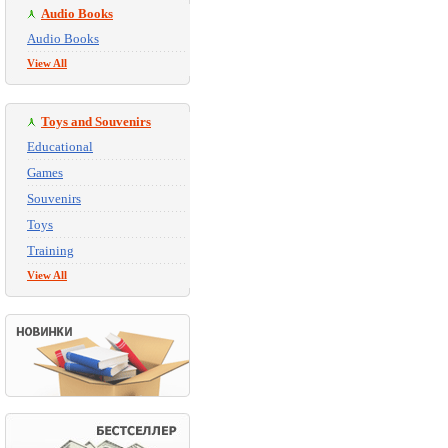
Audio Books
Audio Books
View All
Toys and Souvenirs
Educational
Games
Souvenirs
Toys
Training
View All