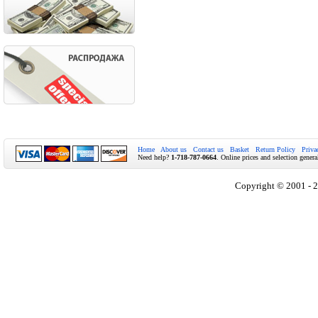
Home
About us
Contact us
Basket
Return Policy
Priva
Need help?
1-718-787-0664
. Online prices and selection genera
Copyright © 2001 - 2